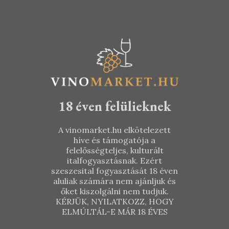
18 éven felülieknek
A vinomarket.hu elkötelezett
híve és támogatója a
felelősségteljes, kulturált
italfogyasztásnak. Ezért
szeszesital fogyasztását 18 éven
aluliak számára nem ajánljuk és
őket kiszolgálni nem tudjuk.
KÉRJÜK, NYILATKOZZ, HOGY
ELMÚLTÁL-E MÁR 18 ÉVES
Dubicz
Linzer-Orosz