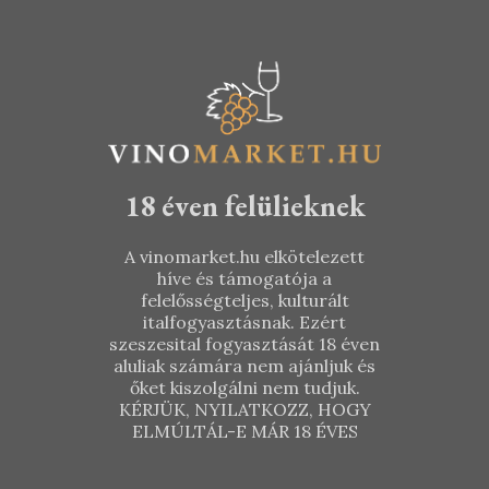
4.590
Ft
18 éven felülieknek
A vinomarket.hu elkötelezett
híve és támogatója a
felelősségteljes, kulturált
italfogyasztásnak. Ezért
szeszesital fogyasztását 18 éven
aluliak számára nem ajánljuk és
őket kiszolgálni nem tudjuk.
KÉRJÜK, NYILATKOZZ, HOGY
ELMÚLTÁL-E MÁR 18 ÉVES