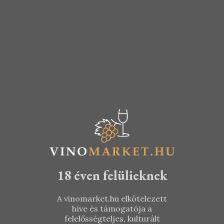
Elfogadom az adatvédelmi tájékoztatót.
18 éven felülieknek
A vinomarket.hu elkötelezett
híve és támogatója a
felelősségteljes, kulturált