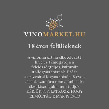
18 éven felülieknek
A vinomarket.hu elkötelezett
híve és támogatója a
felelősségteljes, kulturált
italfogyasztásnak. Ezért
szeszesital fogyasztását 18 éven
aluliak számára nem ajánljuk és
őket kiszolgálni nem tudjuk.
KÉRJÜK, NYILATKOZZ, HOGY
ELMÚLTÁL-E MÁR 18 ÉVES
Budaházy
Budaházy