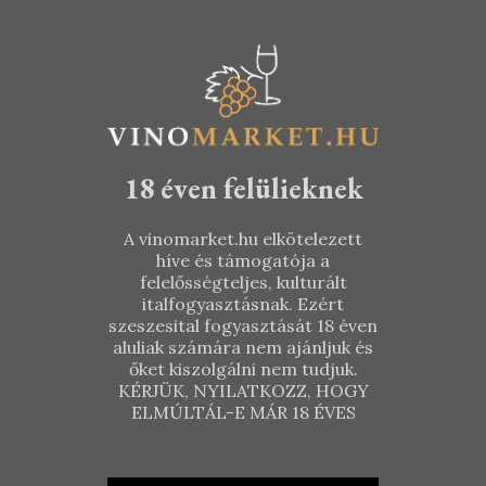
18 éven felülieknek
A vinomarket.hu elkötelezett
híve és támogatója a
felelősségteljes, kulturált
italfogyasztásnak. Ezért
szeszesital fogyasztását 18 éven
aluliak számára nem ajánljuk és
őket kiszolgálni nem tudjuk.
KÉRJÜK, NYILATKOZZ, HOGY
ELMÚLTÁL-E MÁR 18 ÉVES
Csetvei
Borbély