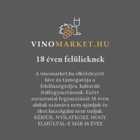
18 éven felülieknek
A vinomarket.hu elkötelezett
híve és támogatója a
felelősségteljes, kulturált
italfogyasztásnak. Ezért
szeszesital fogyasztását 18 éven
aluliak számára nem ajánljuk és
őket kiszolgálni nem tudjuk.
KÉRJÜK, NYILATKOZZ, HOGY
ELMÚLTÁL-E MÁR 18 ÉVES
Borbély
Családi
Borbély