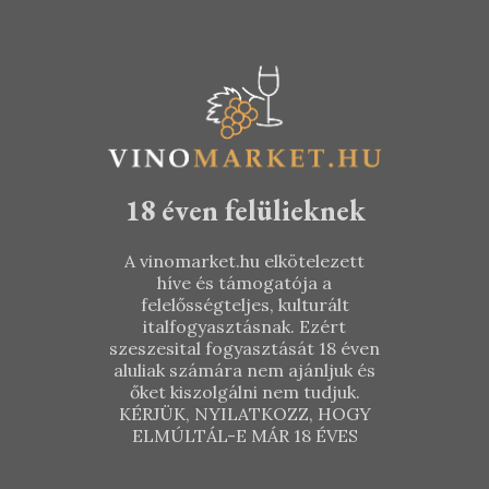
18 éven felülieknek
A vinomarket.hu elkötelezett
híve és támogatója a
felelősségteljes, kulturált
italfogyasztásnak. Ezért
szeszesital fogyasztását 18 éven
aluliak számára nem ajánljuk és
őket kiszolgálni nem tudjuk.
KÉRJÜK, NYILATKOZZ, HOGY
ELMÚLTÁL-E MÁR 18 ÉVES
Borbély
Borbély